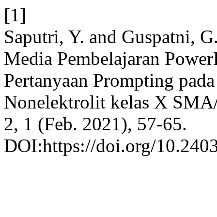
[1]
Saputri, Y. and Guspatni, G.
Media Pembelajaran PowerPo
Pertanyaan Prompting pada 
Nonelektrolit kelas X SM
2, 1 (Feb. 2021), 57-65.
DOI:https://doi.org/10.240