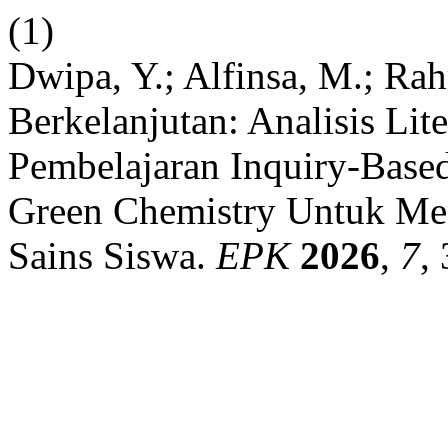
(1)
Dwipa, Y.; Alfinsa, M.; Ra
Berkelanjutan: Analisis Lit
Pembelajaran Inquiry-Base
Green Chemistry Untuk Men
Sains Siswa.
EPK
2026
,
7
,