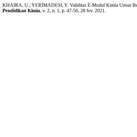
KHAIRA, U.; YERIMADESI, Y. Validitas E-Modul Kimia Unsur Ber
Pendidikan Kimia
, v. 2, n. 1, p. 47-56, 28 fev. 2021.