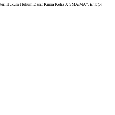
da Materi Hukum-Hukum Dasar Kimia Kelas X SMA/MA”.
Entalpi