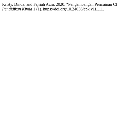
Kristy, Dinda, and Fajriah Azra. 2020. “Pengembangan Permaina
Pendidikan Kimia
1 (1). https://doi.org/10.24036/epk.v1i1.11.