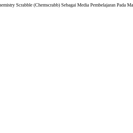
n Chemistry Scrabble (Chemscrabb) Sebagai Media Pembelajaran Pa