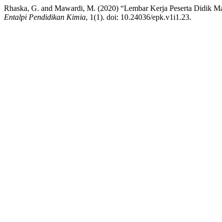
Rhaska, G. and Mawardi, M. (2020) “Lembar Kerja Peserta Didik M
Entalpi Pendidikan Kimia
, 1(1). doi: 10.24036/epk.v1i1.23.