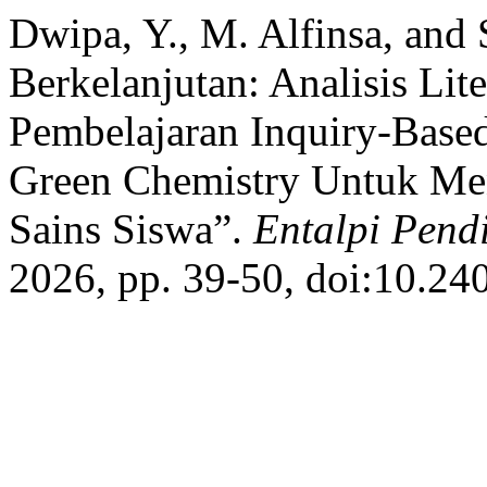
Dwipa, Y., M. Alfinsa, and
Berkelanjutan: Analisis Lit
Pembelajaran Inquiry-Base
Green Chemistry Untuk Men
Sains Siswa”.
Entalpi Pend
2026, pp. 39-50, doi:10.24