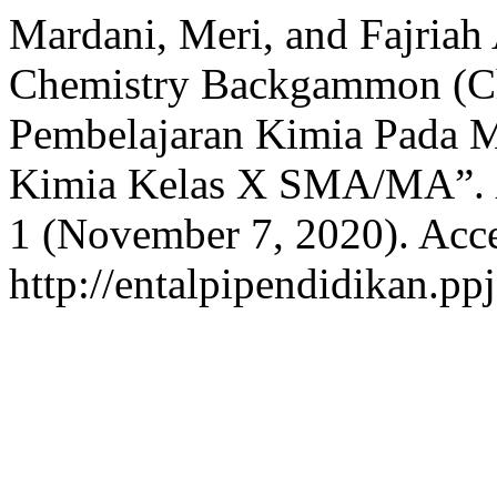
Mardani, Meri, and Fajria
Chemistry Backgammon (C
Pembelajaran Kimia Pada 
Kimia Kelas X SMA/MA”.
1 (November 7, 2020). Acce
http://entalpipendidikan.pp