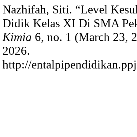
Nazhifah, Siti. “Level Kesu
Didik Kelas XI Di SMA Pe
Kimia
6, no. 1 (March 23, 
2026.
http://entalpipendidikan.pp