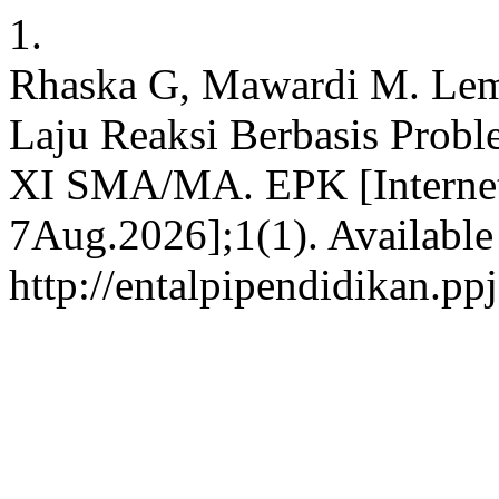
1.
Rhaska G, Mawardi M. Lemb
Laju Reaksi Berbasis Prob
XI SMA/MA. EPK [Internet]
7Aug.2026];1(1). Available
http://entalpipendidikan.pp