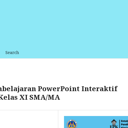
Search
elajaran PowerPoint Interaktif
Kelas XI SMA/MA