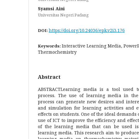
Syamsi Aini
Universitas Negeri Padang
https://doi.org/10.24036/epk.v2i3.176
DOI:
Interactive Learning Media, PowerP
Keywords:
Thermochemistry
Abstract
ABSTRACTLearning media is a tool used t
process. The use of learning media in the
process can generate new desires and intere
and simulation for learning activities and 
effects on students. One of the ideal demands 
use of ICT to improve the efficiency and effec
of the learning media that can be used is
learning media. This research aim to produce
learning media on thermochemistry materi