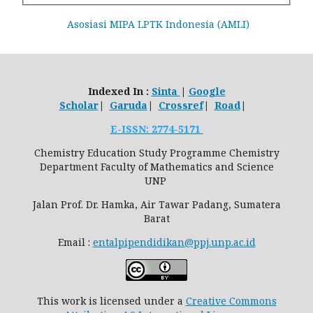
Asosiasi MIPA LPTK Indonesia (AMLI)
Indexed In :
Sinta
|
Google
Scholar
|
Garuda
|
Crossref
|
Road
|
E-ISSN: 2774-5171
Chemistry Education Study Programme Chemistry
Department Faculty of Mathematics and Science
UNP
Jalan Prof. Dr. Hamka, Air Tawar Padang, Sumatera
Barat
Email :
entalpipendidikan@ppj.unp.ac.id
This work is licensed under a
Creative Commons