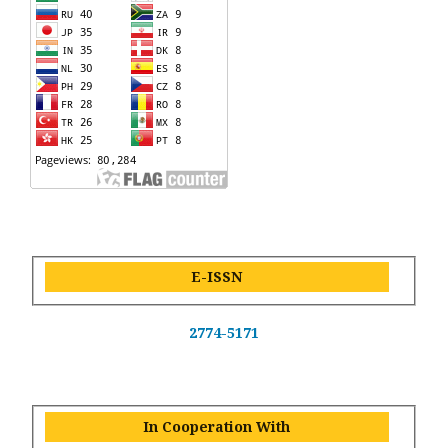
E-ISSN
2774-5171
In Cooperation With