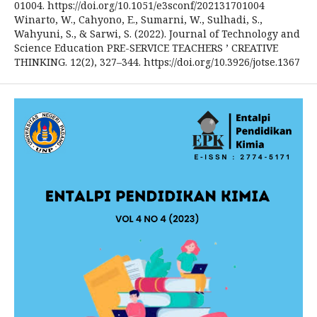
01004. https://doi.org/10.1051/e3sconf/202131701004
Winarto, W., Cahyono, E., Sumarni, W., Sulhadi, S.,
Wahyuni, S., & Sarwi, S. (2022). Journal of Technology and
Science Education PRE-SERVICE TEACHERS ’ CREATIVE
THINKING. 12(2), 327–344. https://doi.org/10.3926/jotse.1367