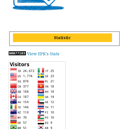
Statistic
View EPK's Stats