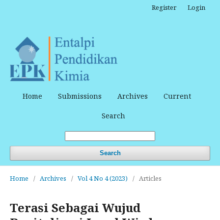
Register
Login
Home
Submissions
Archives
Current
Search
Search
Home
/
Archives
/
Vol 4 No 4 (2023)
/
Articles
Terasi Sebagai Wujud