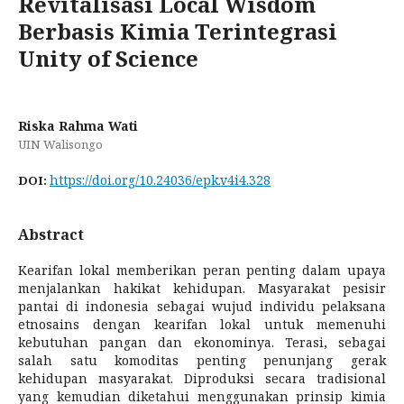
Revitalisasi Local Wisdom
Berbasis Kimia Terintegrasi
Unity of Science
Riska Rahma Wati
UIN Walisongo
https://doi.org/10.24036/epk.v4i4.328
DOI:
Abstract
Kearifan lokal memberikan peran penting dalam upaya
menjalankan hakikat kehidupan. Masyarakat pesisir
pantai di indonesia sebagai wujud individu pelaksana
etnosains dengan kearifan lokal untuk memenuhi
kebutuhan pangan dan ekonominya. Terasi, sebagai
salah satu komoditas penting penunjang gerak
kehidupan masyarakat. Diproduksi secara tradisional
yang kemudian diketahui menggunakan prinsip kimia