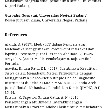
Mahasiswa program studi pendidikan kimia, Universitas
Negeri Padang
Guspatni Guspatni,
Universitas Negeri Padang
Dosen jurusan kimia, Universitas Negeri Padang
References
Afandi, A. (2017). Media ICT dalam Pembelajaran
Matematika Menggunakan PowerPoint Interaktif dan
iSpring Presenter. Jurnal Terapan Abdimas, 2, 19–26.
Arsyad, A. (2013). Media Pembelajaran. Raja Grafindo
Persada.
Aswita., R., dan Ratu, F. I. . (2017). Identifikasi Kesulitan
Siswa dalam Memahami Materi Termokimia dengan
Menggunakan Three-Tier Multiple Choice Diagnostic
Instrument di Kelas XI MIA 5 MAN MODEL Banda Aceh.
Jurnal Ilmiah Mahasiswa Pendidikan Kimia (JIMPK), 2(1),
35–44.
Ditama, V., Saputro, S., dan Catur, A. N. (2015).
Pengembangan Multimedia Interaktif dengan
Menggunakan Program Adobe Flash untuk Pembelajaran