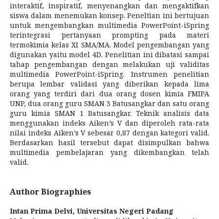
interaktif, inspiratif, menyenangkan dan mengaktifkan
siswa dalam menemukan konsep. Peneltian ini bertujuan
untuk mengembangkan multimedia PowerPoint-iSpring
terintegrasi pertanyaan prompting pada materi
termokimia kelas XI SMA/MA. Model pengembangan yang
digunakan yaitu model 4D. Penelitian ini dibatasi sampai
tahap pengembangan dengan melakukan uji validitas
multimedia PowerPoint-iSpring. Instrumen penelitian
berupa lembar validasi yang diberikan kepada lima
orang yang terdiri dari dua orang dosen kimia FMIPA
UNP, dua orang guru SMAN 3 Batusangkar dan satu orang
guru kimia SMAN 1 Batusangkar. Teknik analisis data
menggunakan indeks Aiken’s V dan diperoleh rata-rata
nilai indeks Aiken’s V sebesar 0,87 dengan kategori valid.
Berdasarkan hasil tersebut dapat disimpulkan bahwa
multimedia pembelajaran yang dikembangkan telah
valid.
Author Biographies
Intan Prima Delvi,
Universitas Negeri Padang