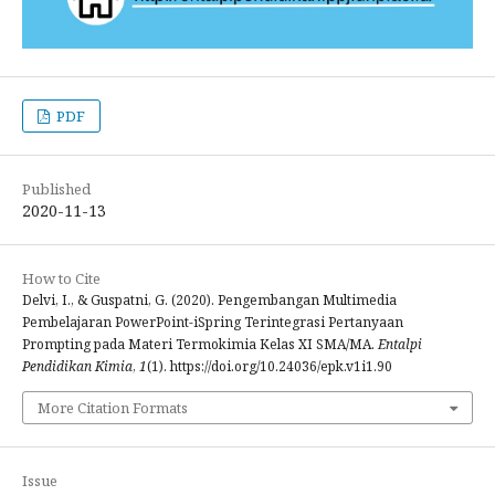
PDF
Published
2020-11-13
How to Cite
Delvi, I., & Guspatni, G. (2020). Pengembangan Multimedia
Pembelajaran PowerPoint-iSpring Terintegrasi Pertanyaan
Prompting pada Materi Termokimia Kelas XI SMA/MA.
Entalpi
Pendidikan Kimia
,
1
(1). https://doi.org/10.24036/epk.v1i1.90
More Citation Formats
Issue