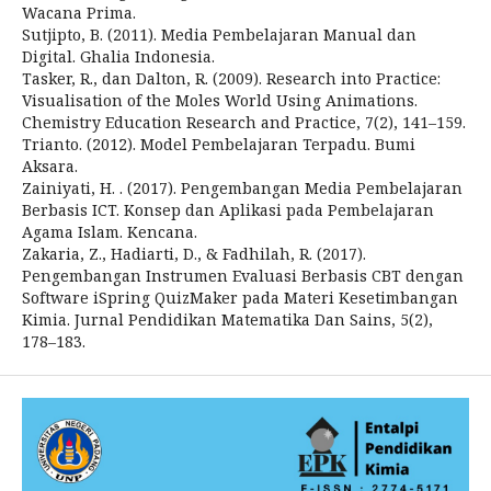
Wacana Prima.
Sutjipto, B. (2011). Media Pembelajaran Manual dan
Digital. Ghalia Indonesia.
Tasker, R., dan Dalton, R. (2009). Research into Practice:
Visualisation of the Moles World Using Animations.
Chemistry Education Research and Practice, 7(2), 141–159.
Trianto. (2012). Model Pembelajaran Terpadu. Bumi
Aksara.
Zainiyati, H. . (2017). Pengembangan Media Pembelajaran
Berbasis ICT. Konsep dan Aplikasi pada Pembelajaran
Agama Islam. Kencana.
Zakaria, Z., Hadiarti, D., & Fadhilah, R. (2017).
Pengembangan Instrumen Evaluasi Berbasis CBT dengan
Software iSpring QuizMaker pada Materi Kesetimbangan
Kimia. Jurnal Pendidikan Matematika Dan Sains, 5(2),
178–183.