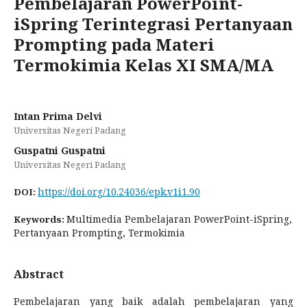
Pembelajaran PowerPoint-
iSpring Terintegrasi Pertanyaan
Prompting pada Materi
Termokimia Kelas XI SMA/MA
Intan Prima Delvi
Universitas Negeri Padang
Guspatni Guspatni
Universitas Negeri Padang
https://doi.org/10.24036/epk.v1i1.90
DOI:
Multimedia Pembelajaran PowerPoint-iSpring,
Keywords:
Pertanyaan Prompting, Termokimia
Abstract
Pembelajaran yang baik adalah pembelajaran yang