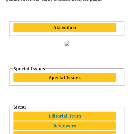
Akreditasi
Special Issues
Special Issues
Menu
Editorial Team
Reviewers