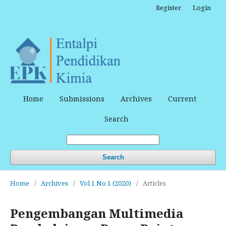
Register
Login
Home
Submissions
Archives
Current
Search
Search
Home
/
Archives
/
Vol 1 No 1 (2020)
/
Articles
Pengembangan Multimedia