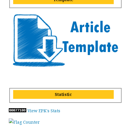
Statistic
View EPK's Stats