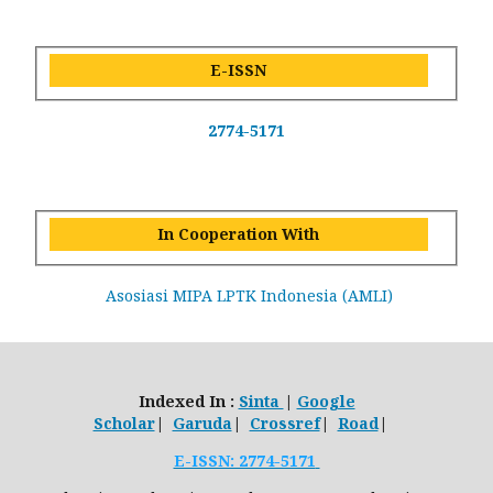
E-ISSN
2774-5171
In Cooperation With
Asosiasi MIPA LPTK Indonesia (AMLI)
Indexed In :
Sinta
|
Google
Scholar
|
Garuda
|
Crossref
|
Road
|
E-ISSN: 2774-5171