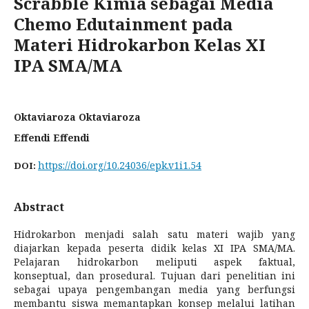
Scrabble Kimia sebagai Media
Chemo Edutainment pada
Materi Hidrokarbon Kelas XI
IPA SMA/MA
Oktaviaroza Oktaviaroza
Effendi Effendi
https://doi.org/10.24036/epk.v1i1.54
DOI:
Abstract
Hidrokarbon menjadi salah satu materi wajib yang
diajarkan kepada peserta didik kelas XI IPA SMA/MA.
Pelajaran hidrokarbon meliputi aspek faktual,
konseptual, dan prosedural. Tujuan dari penelitian ini
sebagai upaya pengembangan media yang berfungsi
membantu siswa memantapkan konsep melalui latihan