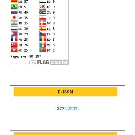
E-ISSN
2774-5171