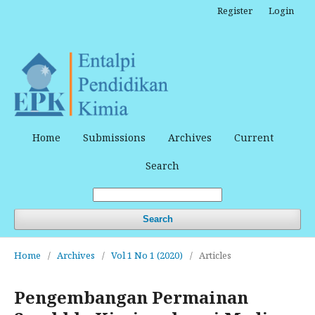
Register
Login
Home
Submissions
Archives
Current
Search
Search
Home
/
Archives
/
Vol 1 No 1 (2020)
/
Articles
Pengembangan Permainan