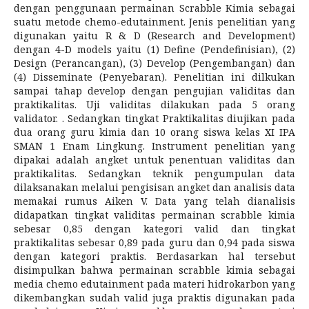
dengan penggunaan permainan Scrabble Kimia sebagai
suatu metode chemo-edutainment. Jenis penelitian yang
digunakan yaitu R & D (Research and Development)
dengan 4-D models yaitu (1) Define (Pendefinisian), (2)
Design (Perancangan), (3) Develop (Pengembangan) dan
(4) Disseminate (Penyebaran). Penelitian ini dilkukan
sampai tahap develop dengan pengujian validitas dan
praktikalitas. Uji validitas dilakukan pada 5 orang
validator. . Sedangkan tingkat Praktikalitas diujikan pada
dua orang guru kimia dan 10 orang siswa kelas XI IPA
SMAN 1 Enam Lingkung. Instrument penelitian yang
dipakai adalah angket untuk penentuan validitas dan
praktikalitas. Sedangkan teknik pengumpulan data
dilaksanakan melalui pengisisan angket dan analisis data
memakai rumus Aiken V. Data yang telah dianalisis
didapatkan tingkat validitas permainan scrabble kimia
sebesar 0,85 dengan kategori valid dan tingkat
praktikalitas sebesar 0,89 pada guru dan 0,94 pada siswa
dengan kategori praktis. Berdasarkan hal tersebut
disimpulkan bahwa permainan scrabble kimia sebagai
media chemo edutainment pada materi hidrokarbon yang
dikembangkan sudah valid juga praktis digunakan pada