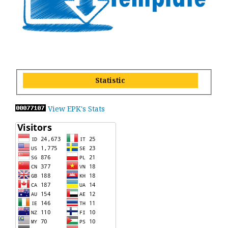
Statistic
View EPK's Stats